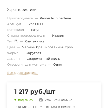
Характеристики
Производитель
—
Remer Rubinetterie
Артикул
—
339SOCFP
Материал
—
Латунь
Страна производителя
—
Италия
Тип
—
Сантехника
?
Цвет
—
Черный брашированный хром
Форма
—
Округлая
Дизайн
—
Современный стиль
Отверстия для монтажа
—
Одно
Все характеристики
1 217
руб.
/шт
Уточнить наличие
под заказ
Цена может изменяться в связи с