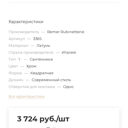
Характеристики
Производитель
—
Remer Rubinetterie
Артикул
—
336S
Материал
—
Латунь
Страна производителя
—
Италия
Тип
—
Сантехника
?
Цвет
—
Хром
Форма
—
Квадратная
Дизайн
—
Современный стиль
Отверстия для монтажа
—
Одно
Все характеристики
3 724
руб.
/шт