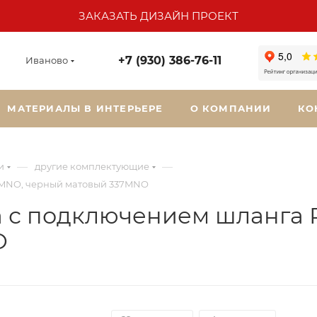
ЗАКАЗАТЬ ДИЗАЙН ПРОЕКТ
+7 (930) 386-76-11
Иваново
МАТЕРИАЛЫ В ИНТЕРЬЕРЕ
О КОМПАНИИ
КО
—
—
и
другие комплектующие
7MNO, черный матовый 337MNO
а с подключением шланга 
O