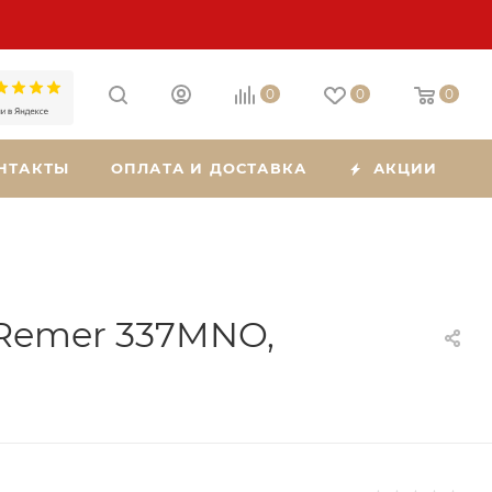
0
0
0
НТАКТЫ
ОПЛАТА И ДОСТАВКА
АКЦИИ
Remer 337MNO,