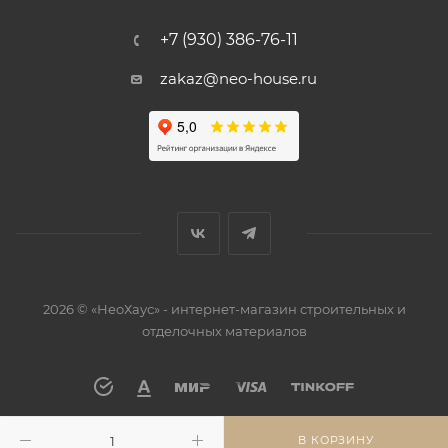
+7 (930) 386-76-11
zakaz@neo-house.ru
2026 © «НеоХаус» - интернет-магазин строительных и
отделочных материалов
В КОРЗИНУ