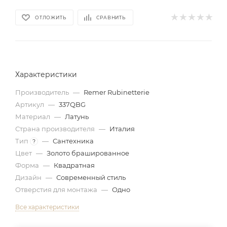
ОТЛОЖИТЬ
СРАВНИТЬ
Характеристики
Производитель
—
Remer Rubinetterie
Артикул
—
337QBG
Материал
—
Латунь
Страна производителя
—
Италия
Тип
—
Сантехника
?
Цвет
—
Золото брашированное
Форма
—
Квадратная
Дизайн
—
Современный стиль
Отверстия для монтажа
—
Одно
Все характеристики