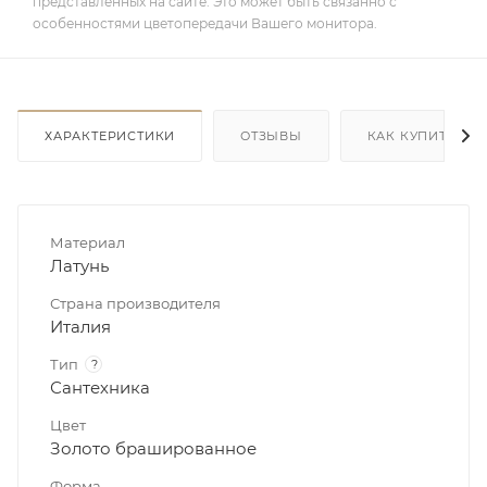
представленных на сайте. Это может быть связанно с
особенностями цветопередачи Вашего монитора.
ХАРАКТЕРИСТИКИ
ОТЗЫВЫ
КАК КУПИТЬ
Материал
Латунь
Страна производителя
Италия
Тип
?
Сантехника
Цвет
Золото брашированное
Форма