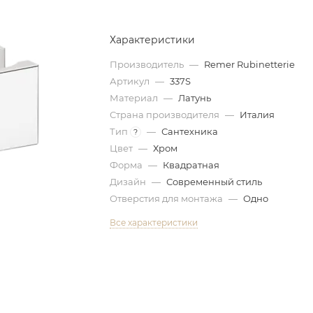
Характеристики
Производитель
—
Remer Rubinetterie
Артикул
—
337S
Материал
—
Латунь
Страна производителя
—
Италия
Тип
—
Сантехника
?
Цвет
—
Хром
Форма
—
Квадратная
Дизайн
—
Современный стиль
Отверстия для монтажа
—
Одно
Все характеристики