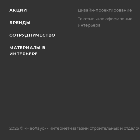
АКЦИИ
Дизайн-проектирование
Текстильное оформление
БРЕНДЫ
интерьера
СОТРУДНИЧЕСТВО
МАТЕРИАЛЫ В
ИНТЕРЬЕРЕ
2026 © «НеоХаус» - интернет-магазин строительных и отдел