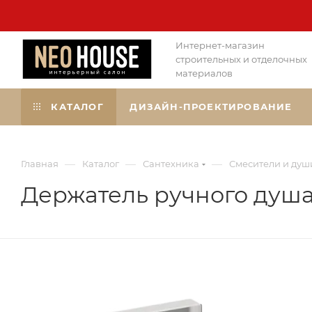
Интернет-магазин
строительных и отделочных
материалов
КАТАЛОГ
ДИЗАЙН-ПРОЕКТИРОВАНИЕ
—
—
—
Главная
Каталог
Сантехника
Смесители и душ
Держатель ручного душа