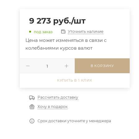
9 273
руб.
/шт
Уточнить наличие
под заказ
Цена может изменяться в связи с
колебаниями курсов валют
В КОРЗИНУ
КУПИТЬ В 1 КЛИК
Рассчитать доставку
Хочу в подарок
Срок доставки уточните у менеджера