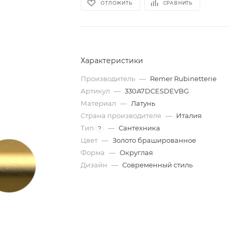
ОТЛОЖИТЬ
СРАВНИТЬ
Характеристики
Производитель
—
Remer Rubinetterie
Артикул
—
330A7DCESDEVBG
Материал
—
Латунь
Страна производителя
—
Италия
Тип
—
Сантехника
?
Цвет
—
Золото брашированное
Форма
—
Округлая
Дизайн
—
Современный стиль