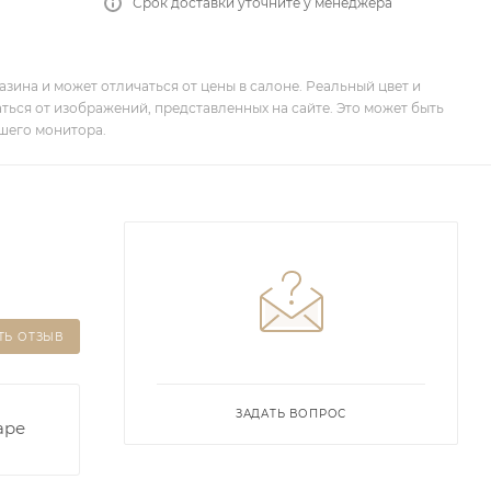
Срок доставки уточните у менеджера
зина и может отличаться от цены в салоне. Реальный цвет и
ться от изображений, представленных на сайте. Это может быть
шего монитора.
ТЬ ОТЗЫВ
ЗАДАТЬ ВОПРОС
аре