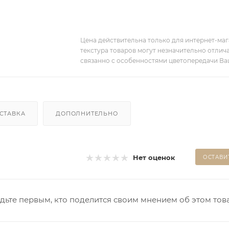
Цена действительна только для интернет-мага
текстура товаров могут незначительно отлича
связанно с особенностями цветопередачи Ва
СТАВКА
ДОПОЛНИТЕЛЬНО
Нет оценок
ОСТАВИ
дьте первым, кто поделится своим мнением об этом тов