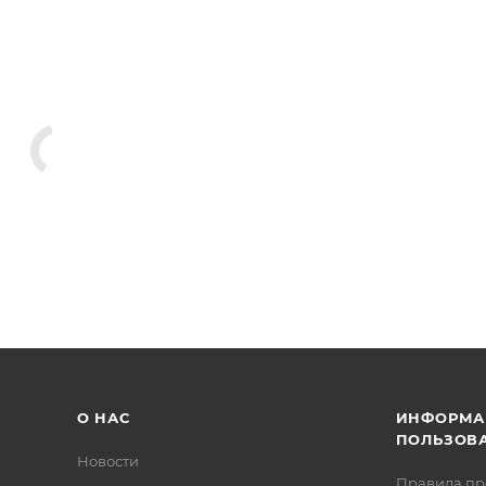
О НАС
ИНФОРМА
ПОЛЬЗОВ
Новости
Правила п