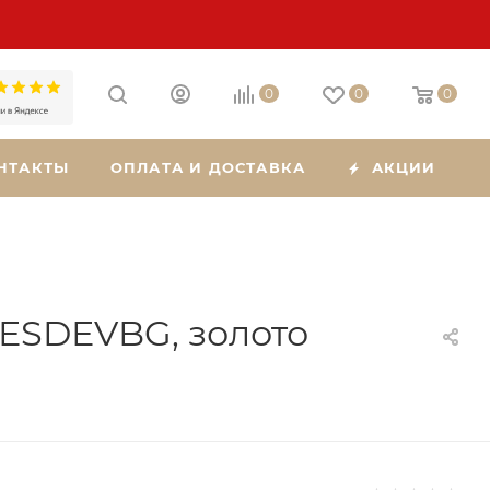
0
0
0
НТАКТЫ
ОПЛАТА И ДОСТАВКА
АКЦИИ
ESDEVBG, золото