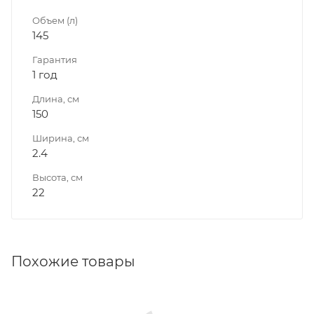
Объем (л)
145
Гарантия
1 год
Длина, см
150
Ширина, см
2.4
Высота, см
22
Похожие товары