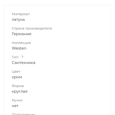
Материал
латунь
Страна производителя
Германия
Коллекция
Westen
Тип
?
Сантехника
Цвет
хром
Форма
круглая
Ручки
нет
Подголовник