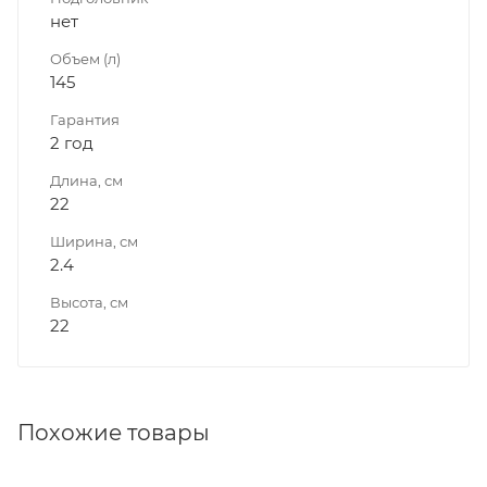
нет
Объем (л)
145
Гарантия
2 год
Длина, см
22
Ширина, см
2.4
Высота, см
22
Похожие товары