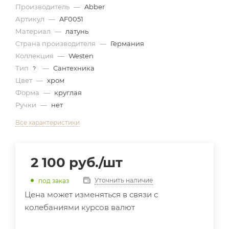
Производитель
—
Abber
Артикул
—
AF0051
Материал
—
латунь
Страна производителя
—
Германия
Коллекция
—
Westen
Тип
—
Сантехника
?
Цвет
—
хром
Форма
—
круглая
Ручки
—
нет
Все характеристики
2 100
руб.
/шт
Уточнить наличие
под заказ
Цена может изменяться в связи с
колебаниями курсов валют