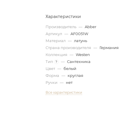
Характеристики
Производитель
—
Abber
Артикул
—
AF0051W
Материал
—
латунь
Страна производителя
—
Германия
Коллекция
—
Westen
Тип
—
Сантехника
?
Цвет
—
белый
Форма
—
круглая
Ручки
—
нет
Все характеристики