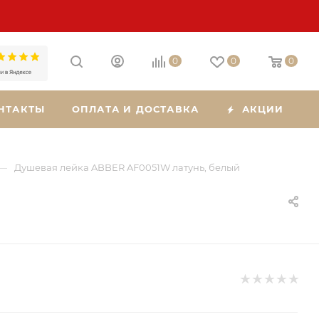
0
0
0
НТАКТЫ
ОПЛАТА И ДОСТАВКА
АКЦИИ
—
Душевая лейка ABBER AF0051W латунь, белый