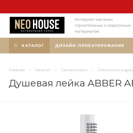
Интернет-магазин
строительных и отделочных
материалов
КАТАЛОГ
ДИЗАЙН-ПРОЕКТИРОВАНИЕ
—
—
—
Главная
Каталог
Сантехника
Смесители и душ
Душевая лейка ABBER A