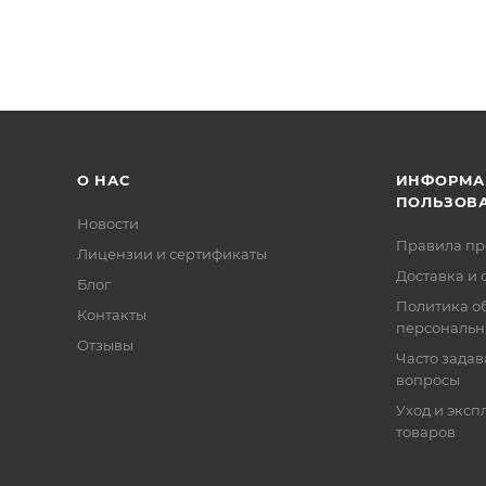
О НАС
ИНФОРМА
ПОЛЬЗОВ
Новости
Правила п
Лицензии и сертификаты
Доставка и 
Блог
Политика о
Контакты
персональн
Отзывы
Часто зада
вопросы
Уход и эксп
товаров