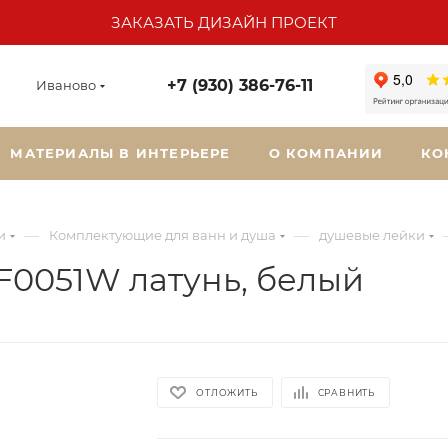
ЗАКАЗАТЬ ДИЗАЙН ПРОЕКТ
+7 (930) 386-76-11
Иваново
МАТЕРИАЛЫ В ИНТЕРЬЕРЕ
О КОМПАНИИ
КО
—
—
и
Комплектующие для ванн и душа
душевые лейки
F0051W латунь, белый
ОТЛОЖИТЬ
СРАВНИТЬ