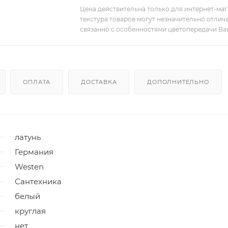
Цена действительна только для интернет-мага
текстура товаров могут незначительно отлича
связанно с особенностями цветопередачи Ва
ОПЛАТА
ДОСТАВКА
ДОПОЛНИТЕЛЬНО
латунь
Германия
Westen
Сантехника
белый
круглая
нет