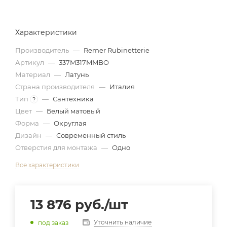
Характеристики
Производитель
—
Remer Rubinetterie
Артикул
—
337M317MMBO
Материал
—
Латунь
Страна производителя
—
Италия
Тип
—
Сантехника
?
Цвет
—
Белый матовый
Форма
—
Округлая
Дизайн
—
Современный стиль
Отверстия для монтажа
—
Одно
Все характеристики
13 876
руб.
/шт
Уточнить наличие
под заказ