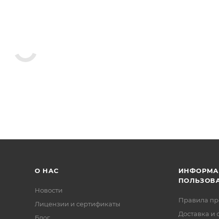
О НАС
ИНФОРМА
ПОЛЬЗОВ
Новости
Правила п
Лицензии и сертификаты
Доставка и 
Блог