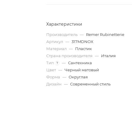
Характеристики
Производитель
—
Remer Rubinetterie
Артикул
—
317MDNOX
Материал
—
Пластик
Страна производителя
—
Италия
Тип
—
Сантехника
?
Цвет
—
Черный матовый
Форма
—
Округлая
Дизайн
—
Современный стиль