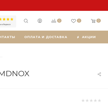
0
0
0
НТАКТЫ
ОПЛАТА И ДОСТАВКА
АКЦИИ
—
17MDNOX