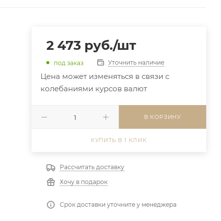
2 473
руб.
/шт
Уточнить наличие
под заказ
Цена может изменяться в связи с
колебаниями курсов валют
В КОРЗИНУ
КУПИТЬ В 1 КЛИК
Рассчитать доставку
Хочу в подарок
Срок доставки уточните у менеджера