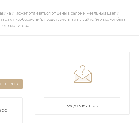
зина и может отличаться от цены в салоне. Реальный цвет и
ться от изображений, представленных на сайте. Это может быть
шего монитора.
ТЬ ОТЗЫВ
ЗАДАТЬ ВОПРОС
аре