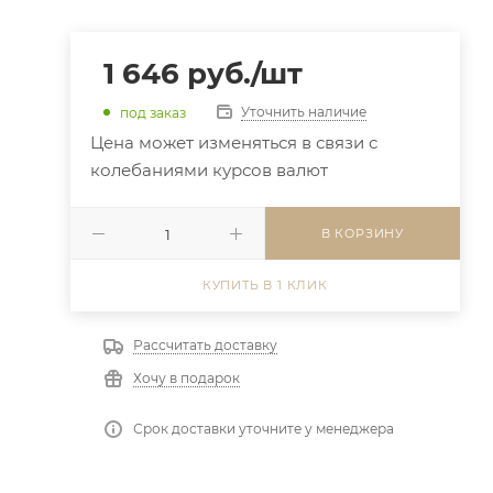
1 646
руб.
/шт
Уточнить наличие
под заказ
Цена может изменяться в связи с
колебаниями курсов валют
В КОРЗИНУ
КУПИТЬ В 1 КЛИК
Рассчитать доставку
Хочу в подарок
Срок доставки уточните у менеджера