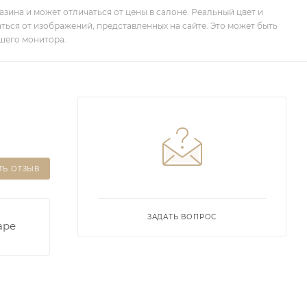
зина и может отличаться от цены в салоне. Реальный цвет и
ться от изображений, представленных на сайте. Это может быть
шего монитора.
ТЬ ОТЗЫВ
ЗАДАТЬ ВОПРОС
аре