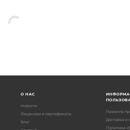
О НАС
ИНФОРМА
ПОЛЬЗОВ
Новости
Правила п
Лицензии и сертификаты
Доставка и 
Блог
Политика о