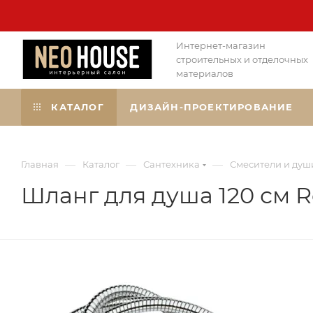
Интернет-магазин
строительных и отделочных
материалов
КАТАЛОГ
ДИЗАЙН-ПРОЕКТИРОВАНИЕ
—
—
—
Главная
Каталог
Сантехника
Смесители и душ
Шланг для душа 120 см 