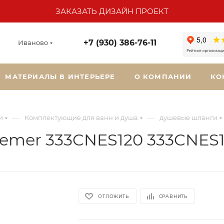
ЗАКАЗАТЬ ДИЗАЙН ПРОЕКТ
+7 (930) 386-76-11
Иваново
МАТЕРИАЛЫ В ИНТЕРЬЕРЕ
О КОМПАНИИ
КО
—
—
и
Комплектующие для ванн и душа
душевые шланги
Remer 333CNES120 333CNES
ОТЛОЖИТЬ
СРАВНИТЬ