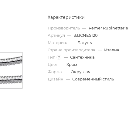
Характеристики
Производитель
—
Remer Rubinetterie
Артикул
—
333CNES120
Материал
—
Латунь
Страна производителя
—
Италия
Тип
—
Сантехника
?
Цвет
—
Хром
Форма
—
Округлая
Дизайн
—
Современный стиль