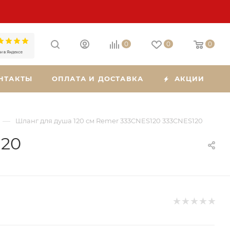
0
0
0
НТАКТЫ
ОПЛАТА И ДОСТАВКА
АКЦИИ
—
Шланг для душа 120 см Remer 333CNES120 333CNES120
120