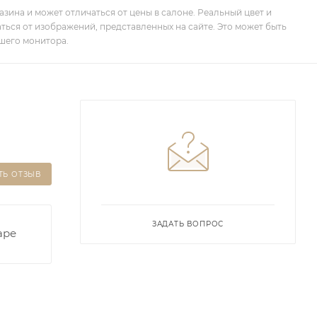
зина и может отличаться от цены в салоне. Реальный цвет и
ться от изображений, представленных на сайте. Это может быть
шего монитора.
ТЬ ОТЗЫВ
ЗАДАТЬ ВОПРОС
аре