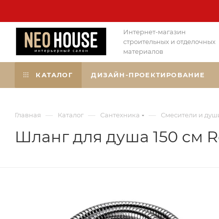
Интернет-магазин
строительных и отделочных
материалов
КАТАЛОГ
ДИЗАЙН-ПРОЕКТИРОВАНИЕ
—
—
—
Главная
Каталог
Сантехника
Смесители и душ
Шланг для душа 150 см 