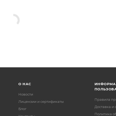
О НАС
ИНФОРМА
ПОЛЬЗОВ
Новости
Правила п
Лицензии и сертификаты
Доставка и 
Блог
Политика о