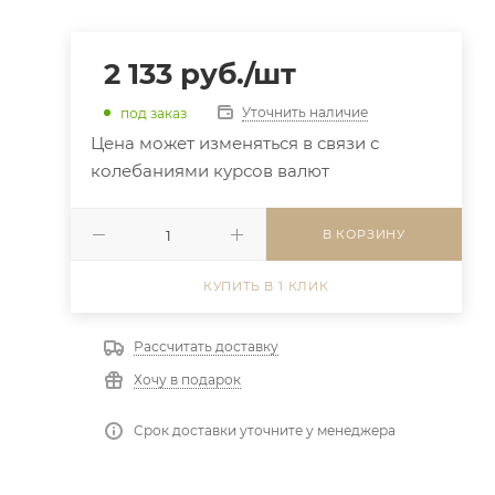
2 133
руб.
/шт
Уточнить наличие
под заказ
Цена может изменяться в связи с
колебаниями курсов валют
В КОРЗИНУ
КУПИТЬ В 1 КЛИК
Рассчитать доставку
Хочу в подарок
Срок доставки уточните у менеджера