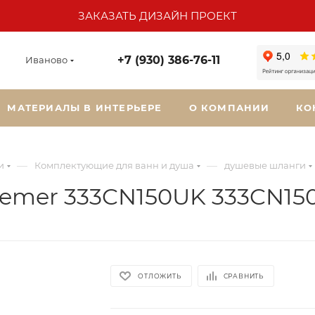
ЗАКАЗАТЬ ДИЗАЙН ПРОЕКТ
+7 (930) 386-76-11
Иваново
МАТЕРИАЛЫ В ИНТЕРЬЕРЕ
О КОМПАНИИ
КО
—
—
и
Комплектующие для ванн и душа
душевые шланги
Remer 333CN150UK 333CN15
ОТЛОЖИТЬ
СРАВНИТЬ