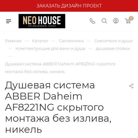
ЗАКАЗАТЬ ДИЗАЙН ПРОЕКТ
0
—
—
—
Главная
Каталог
Сантехника
Смесители и души
—
—
Комплектующие для ванн и душа
душевые стойки
—
Душевая система ABBER Daheim AF8221NG скрытого
монтажа без излива, никель
Душевая система
ABBER Daheim
AF8221NG скрытого
монтажа без излива,
никель