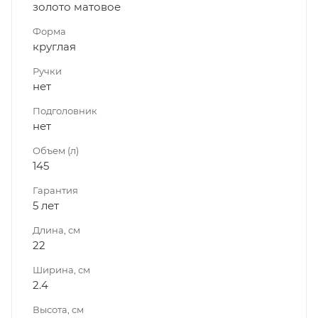
золото матовое
Форма
круглая
Ручки
нет
Подголовник
нет
Объем (л)
145
Гарантия
5 лет
Длина, см
22
Ширина, см
2.4
Высота, см