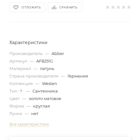
ОТЛОЖИТЬ
СРАВНИТЬ
Характеристики
Производитель
—
Abber
Артикул
—
AF8251G
Материал
—
латунь
Страна производителя
—
Германия
Коллекция
—
Westen
Тип
—
Сантехника
?
Цвет
—
золото матовое
Форма
—
круглая
Ручки
—
нет
Все характеристики