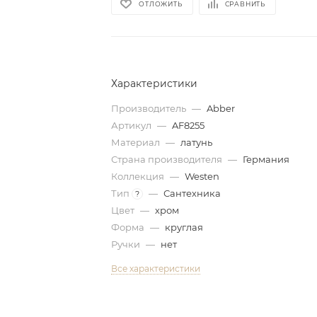
ОТЛОЖИТЬ
СРАВНИТЬ
Характеристики
Производитель
—
Abber
Артикул
—
AF8255
Материал
—
латунь
Страна производителя
—
Германия
Коллекция
—
Westen
Тип
—
Сантехника
?
Цвет
—
хром
Форма
—
круглая
Ручки
—
нет
Все характеристики