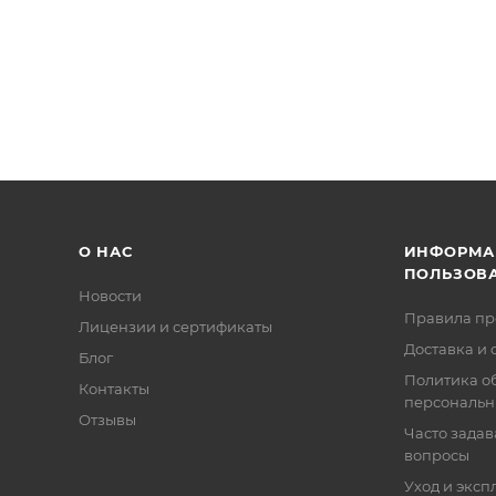
О НАС
ИНФОРМА
ПОЛЬЗОВ
Новости
Правила п
Лицензии и сертификаты
Доставка и 
Блог
Политика о
Контакты
персональн
Отзывы
Часто зада
вопросы
Уход и эксп