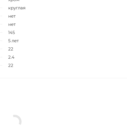
круглая
нет
нет
145
5 лет
22
2.4
22