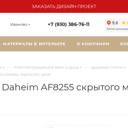
ЗАКАЗАТЬ ДИЗАЙН ПРОЕКТ
+7 (930) 386-76-11
Иваново
МАТЕРИАЛЫ В ИНТЕРЬЕРЕ
О КОМПАНИИ
КО
—
—
и
Комплектующие для ванн и душа
душевые стойки
 излива, термостат, хром
Daheim AF8255 скрытого м