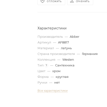
ОТЛОЖИТЬ
СРАВНИТЬ
Характеристики
Производитель
—
Abber
Артикул
—
AF8817
Материал
—
латунь
Страна производителя
—
Германия
Коллекция
—
Westen
Тип
—
Сантехника
?
Цвет
—
хром
Форма
—
круглая
Ручки
—
нет
Все характеристики