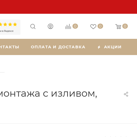
0
0
0
НТАКТЫ
ОПЛАТА И ДОСТАВКА
АКЦИИ
—
монтажа с изливом,