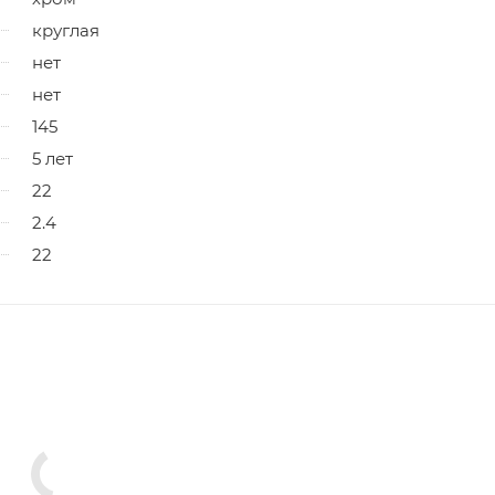
круглая
нет
нет
145
5 лет
22
2.4
22