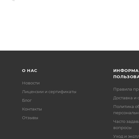
О НАС
ИНФОРМА
ПОЛЬЗОВ
Новости
Правила п
Лицензии и сертификаты
Доставка и 
Блог
Политика о
Контакты
персональн
Отзывы
Часто зада
вопросы
Уход и эксп