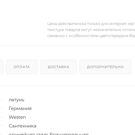
Цена действительна только для интернет-мага
текстура товаров могут незначительно отлича
связанно с особенностями цветопередачи Ва
ОПЛАТА
ДОСТАВКА
ДОПОЛНИТЕЛЬНО
латунь
Германия
Westen
Сантехника
оружейная сталь брашированная