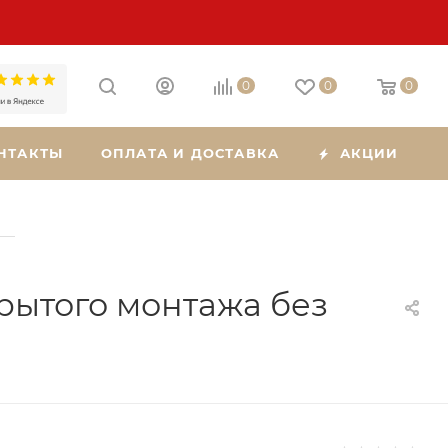
0
0
0
НТАКТЫ
ОПЛАТА И ДОСТАВКА
АКЦИИ
—
рытого монтажа без