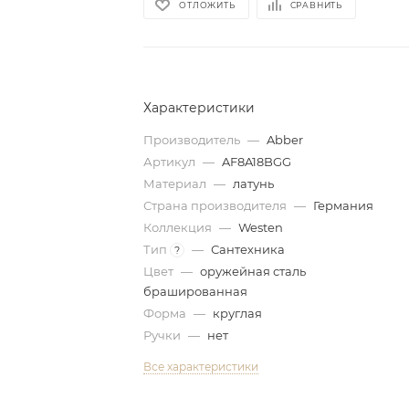
ОТЛОЖИТЬ
СРАВНИТЬ
Характеристики
Производитель
—
Abber
Артикул
—
AF8A18BGG
Материал
—
латунь
Страна производителя
—
Германия
Коллекция
—
Westen
Тип
—
Сантехника
?
Цвет
—
оружейная сталь
брашированная
Форма
—
круглая
Ручки
—
нет
Все характеристики