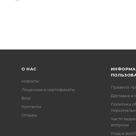
О НАС
ИНФОРМА
ПОЛЬЗОВ
Новости
Правила п
Лицензии и сертификаты
Доставка и 
Блог
Политика о
Контакты
персональн
Отзывы
Часто зада
вопросы
Уход и эксп