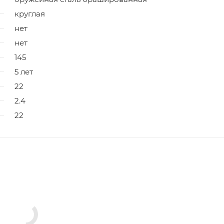
круглая
нет
нет
145
5 лет
22
2.4
22