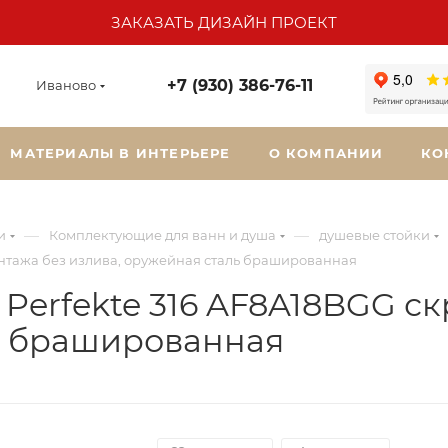
ЗАКАЗАТЬ ДИЗАЙН ПРОЕКТ
+7 (930) 386-76-11
Иваново
МАТЕРИАЛЫ В ИНТЕРЬЕРЕ
О КОМПАНИИ
КО
—
—
и
Комплектующие для ванн и душа
душевые стойки
онтажа без излива, оружейная сталь брашированная
Perfekte 316 AF8A18BGG ск
ь брашированная