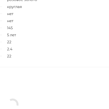
круглая
нет
нет
145
5 лет
22
2.4
22