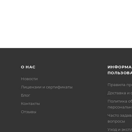
О НАС
ИНФОРМА
ПОЛЬЗОВ
Новости
Правила п
Лицензии и сертификаты
Доставка и 
Блог
Политика о
Контакты
персональн
Отзывы
Часто зада
вопросы
Уход и эксп