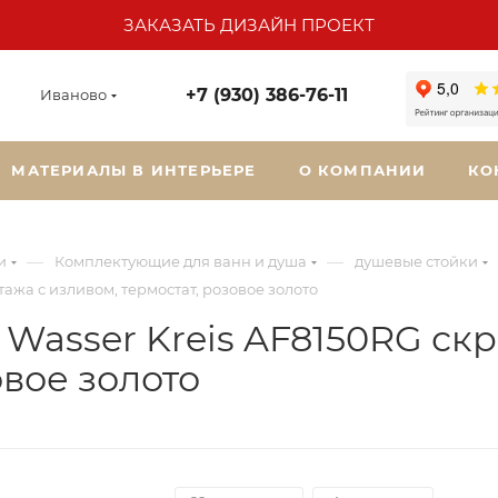
ЗАКАЗАТЬ ДИЗАЙН ПРОЕКТ
+7 (930) 386-76-11
Иваново
МАТЕРИАЛЫ В ИНТЕРЬЕРЕ
О КОМПАНИИ
КО
—
—
и
Комплектующие для ванн и душа
душевые стойки
ажа с изливом, термостат, розовое золото
Wasser Kreis AF8150RG скр
овое золото