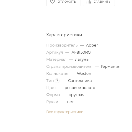
ОТЛОЖИТЬ
СРАВНИТЬ
Характеристики
Производитель
—
Abber
Артикул
—
AF8150RG
Материал
—
латунь
Страна производителя
—
Германия
Коллекция
—
Westen
Тип
—
Сантехника
?
Цвет
—
розовое золото
Форма
—
круглая
Ручки
—
нет
Все характеристики