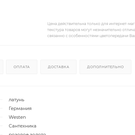
Цена действительна только для интернет-мага
текстура товаров могут незначительно отлича
связанно с особенностями цветопередачи Ва
ОПЛАТА
ДОСТАВКА
ДОПОЛНИТЕЛЬНО
латунь
Германия
Westen
Сантехника
розовое золото