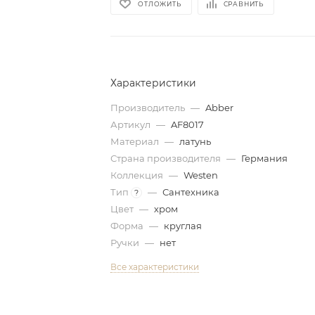
ОТЛОЖИТЬ
СРАВНИТЬ
Характеристики
Производитель
—
Abber
Артикул
—
AF8017
Материал
—
латунь
Страна производителя
—
Германия
Коллекция
—
Westen
Тип
—
Сантехника
?
Цвет
—
хром
Форма
—
круглая
Ручки
—
нет
Все характеристики