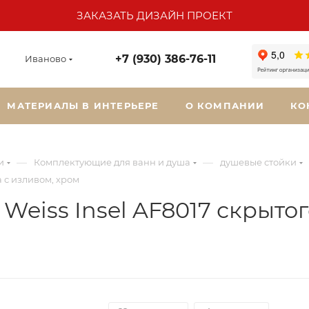
ЗАКАЗАТЬ ДИЗАЙН ПРОЕКТ
+7 (930) 386-76-11
Иваново
МАТЕРИАЛЫ В ИНТЕРЬЕРЕ
О КОМПАНИИ
КО
—
—
и
Комплектующие для ванн и душа
душевые стойки
 с изливом, хром
eiss Insel AF8017 скрытог