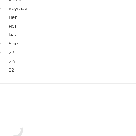
круглая
нет
нет
145
5 лет
22
2.4
22