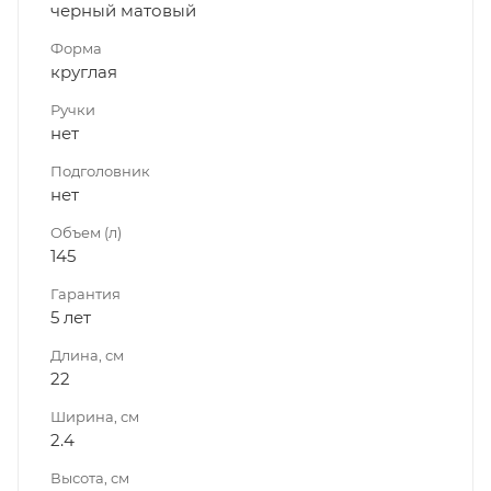
черный матовый
Форма
круглая
Ручки
нет
Подголовник
нет
Объем (л)
145
Гарантия
5 лет
Длина, см
22
Ширина, см
2.4
Высота, см