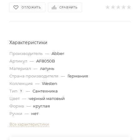
ОТЛОЖИТЬ
СРАВНИТЬ
Характеристики
Производитель
—
Abber
Артикул
—
AF8050B
Материал
—
латунь
Страна производителя
—
Германия
Коллекция
—
Westen
Тип
—
Сантехника
?
Цвет
—
черный матовый
Форма
—
круглая
Ручки
—
нет
Все характеристики