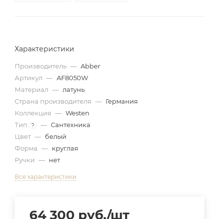
Характеристики
Производитель
—
Abber
Артикул
—
AF8050W
Материал
—
латунь
Страна производителя
—
Германия
Коллекция
—
Westen
Тип
—
Сантехника
?
Цвет
—
белый
Форма
—
круглая
Ручки
—
нет
Все характеристики
64 300
руб.
/шт