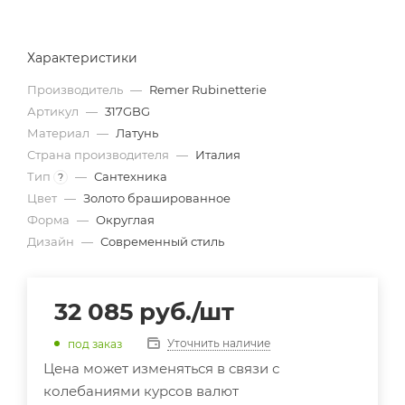
Характеристики
Производитель
—
Remer Rubinetterie
Артикул
—
317GBG
Материал
—
Латунь
Страна производителя
—
Италия
Тип
—
Сантехника
?
Цвет
—
Золото брашированное
Форма
—
Округлая
Дизайн
—
Современный стиль
32 085
руб.
/шт
Уточнить наличие
под заказ
Цена может изменяться в связи с
колебаниями курсов валют