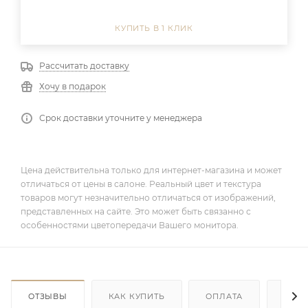
КУПИТЬ В 1 КЛИК
Рассчитать доставку
Хочу в подарок
Срок доставки уточните у менеджера
Цена действительна только для интернет-магазина и может
отличаться от цены в салоне. Реальный цвет и текстура
товаров могут незначительно отличаться от изображений,
представленных на сайте. Это может быть связанно с
особенностями цветопередачи Вашего монитора.
ОТЗЫВЫ
КАК КУПИТЬ
ОПЛАТА
ДОС