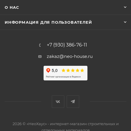
О НАС
ИНФОРМАЦИЯ ДЛЯ ПОЛЬЗОВАТЕЛЕЙ
+7 (930) 386-76-11
zakaz@neo-house.ru
2026 © «НеоХаус» - интернет-магазин строительных и
отделочных материалов