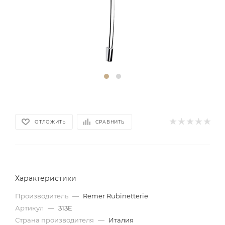
ОТЛОЖИТЬ
СРАВНИТЬ
Характеристики
Производитель
—
Remer Rubinetterie
Артикул
—
313E
Страна производителя
—
Италия