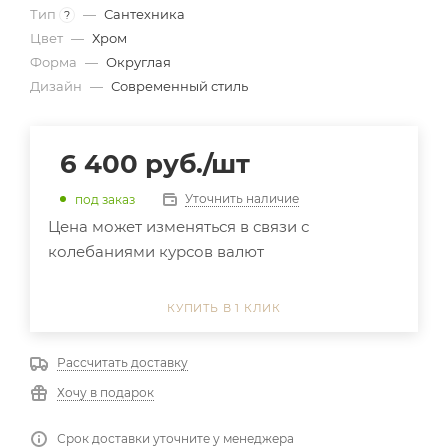
Тип
—
Сантехника
?
Цвет
—
Хром
Форма
—
Округлая
Дизайн
—
Современный стиль
6 400
руб.
/шт
Уточнить наличие
под заказ
Цена может изменяться в связи с
колебаниями курсов валют
КУПИТЬ В 1 КЛИК
Рассчитать доставку
Хочу в подарок
Срок доставки уточните у менеджера