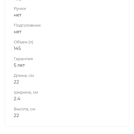
Ручки
нет
Подголовник
нет
Объем (л)
145
Гарантия
5 лет
Длина, см
22
Ширина, см
2.4
Высота, см
22