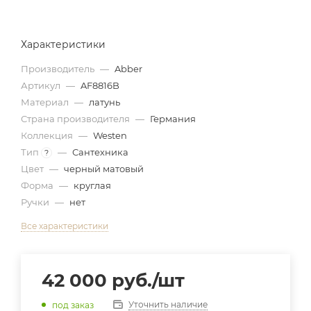
Характеристики
Производитель
—
Abber
Артикул
—
AF8816B
Материал
—
латунь
Страна производителя
—
Германия
Коллекция
—
Westen
Тип
—
Сантехника
?
Цвет
—
черный матовый
Форма
—
круглая
Ручки
—
нет
Все характеристики
42 000
руб.
/шт
Уточнить наличие
под заказ