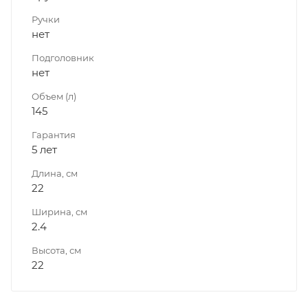
Ручки
нет
Подголовник
нет
Объем (л)
145
Гарантия
5 лет
Длина, см
22
Ширина, см
2.4
Высота, см
22