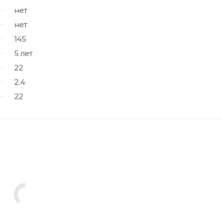
нет
нет
145
5 лет
22
2.4
22