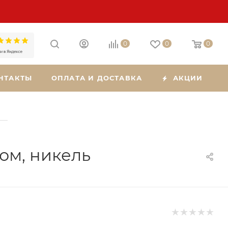
0
0
0
НТАКТЫ
ОПЛАТА И ДОСТАВКА
АКЦИИ
—
ом, никель