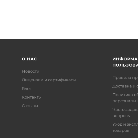
О НАС
ИНФОРМА
ПОЛЬЗОВ
Новости
Правила п
Лицензии и сертификаты
Доставка и 
Блог
Политика о
Контакты
персональн
Отзывы
Часто зада
вопросы
Уход и эксп
товаров