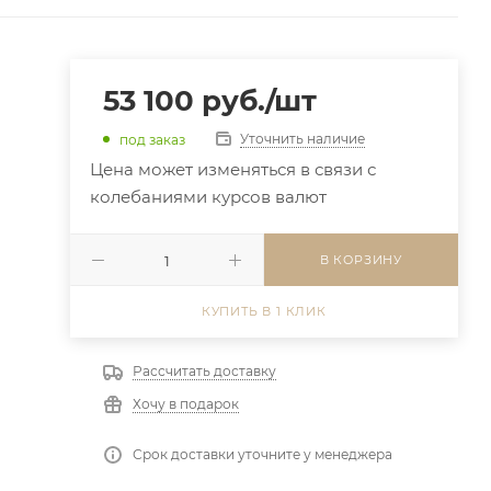
53 100
руб.
/шт
Уточнить наличие
под заказ
Цена может изменяться в связи с
колебаниями курсов валют
В КОРЗИНУ
КУПИТЬ В 1 КЛИК
Рассчитать доставку
Хочу в подарок
Срок доставки уточните у менеджера