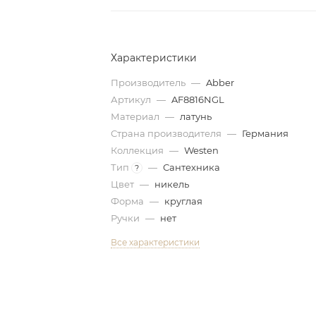
Характеристики
Производитель
—
Abber
Артикул
—
AF8816NGL
Материал
—
латунь
Страна производителя
—
Германия
Коллекция
—
Westen
Тип
—
Сантехника
?
Цвет
—
никель
Форма
—
круглая
Ручки
—
нет
Все характеристики