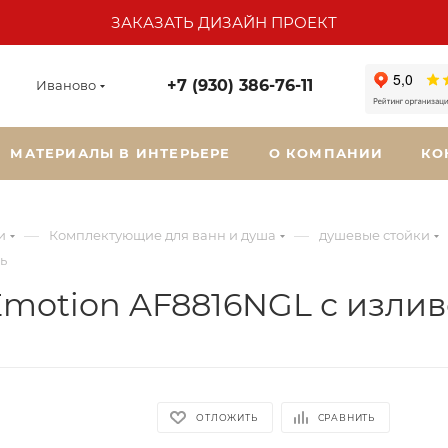
ЗАКАЗАТЬ ДИЗАЙН ПРОЕКТ
+7 (930) 386-76-11
Иваново
МАТЕРИАЛЫ В ИНТЕРЬЕРЕ
О КОМПАНИИ
КО
—
—
и
Комплектующие для ванн и душа
душевые стойки
ь
motion AF8816NGL с излив
ОТЛОЖИТЬ
СРАВНИТЬ