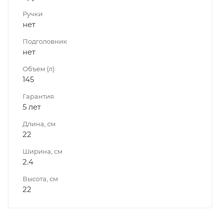
Ручки
нет
Подголовник
нет
Объем (л)
145
Гарантия
5 лет
Длина, см
22
Ширина, см
2.4
Высота, см
22