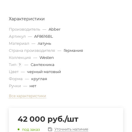
Характеристики
Производитель
—
Abber
Артикул
—
AF8616BL
Материал
—
латунь
Страна производителя
—
Германия
Коллекция
—
Westen
Тип
—
Сантехника
?
Цвет
—
черный матовый
Форма
—
круглая
Ручки
—
нет
Все характеристики
42 000
руб.
/шт
Уточнить наличие
под заказ