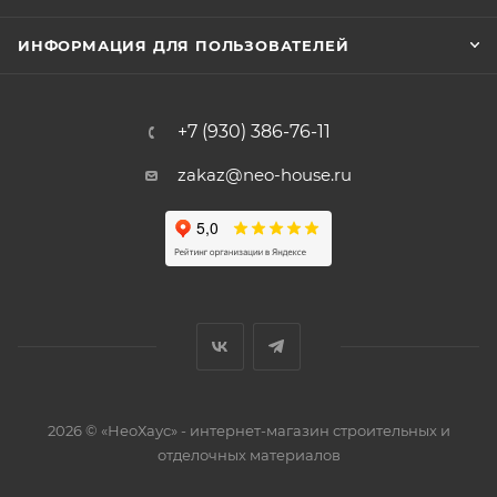
ИНФОРМАЦИЯ ДЛЯ ПОЛЬЗОВАТЕЛЕЙ
+7 (930) 386-76-11
zakaz@neo-house.ru
2026 © «НеоХаус» - интернет-магазин строительных и
отделочных материалов