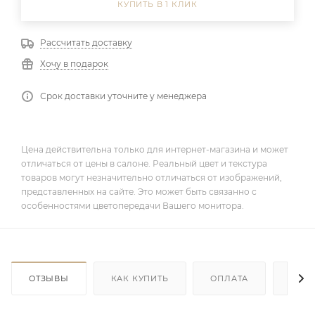
КУПИТЬ В 1 КЛИК
Рассчитать доставку
Хочу в подарок
Срок доставки уточните у менеджера
Цена действительна только для интернет-магазина и может
отличаться от цены в салоне. Реальный цвет и текстура
товаров могут незначительно отличаться от изображений,
представленных на сайте. Это может быть связанно с
особенностями цветопередачи Вашего монитора.
ОТЗЫВЫ
КАК КУПИТЬ
ОПЛАТА
ДОС