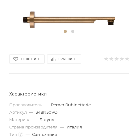
ОТЛОЖИТЬ
СРАВНИТЬ
Характеристики
Производитель
—
Remer Rubinetterie
Артикул
—
348N30VO
Материал
—
Латунь
Страна производителя
—
Италия
Тип
—
Сантехника
?