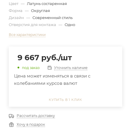
Цвет
—
Латунь состаренная
Форма
—
Округлая
Дизайн
—
Современный стиль
Отверстия для монтажа
—
Одно
Все характеристики
9 667
руб.
/шт
Уточнить наличие
под заказ
Цена может изменяться в связи с
колебаниями курсов валют
КУПИТЬ В 1 КЛИК
Рассчитать доставку
Хочу в подарок