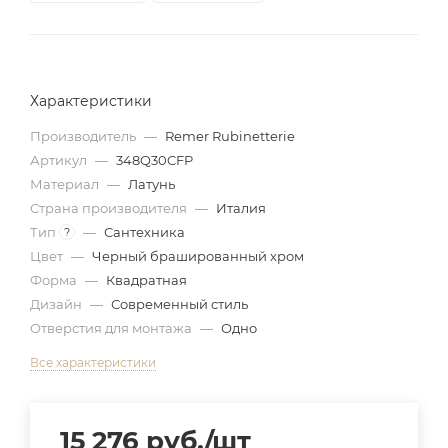
Характеристики
Производитель
—
Remer Rubinetterie
Артикул
—
348Q30CFP
Материал
—
Латунь
Страна производителя
—
Италия
Тип
—
Сантехника
?
Цвет
—
Черный брашированный хром
Форма
—
Квадратная
Дизайн
—
Современный стиль
Отверстия для монтажа
—
Одно
Все характеристики
15 276
руб.
/шт