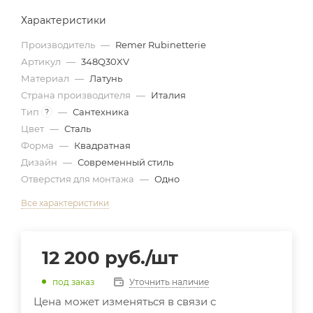
Характеристики
Производитель
—
Remer Rubinetterie
Артикул
—
348Q30XV
Материал
—
Латунь
Страна производителя
—
Италия
Тип
—
Сантехника
?
Цвет
—
Сталь
Форма
—
Квадратная
Дизайн
—
Современный стиль
Отверстия для монтажа
—
Одно
Все характеристики
12 200
руб.
/шт
Уточнить наличие
под заказ
Цена может изменяться в связи с