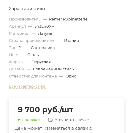
Характеристики
Производитель
—
Remer Rubinetterie
Артикул
—
343L40XV
Материал
—
Латунь
Страна производителя
—
Италия
Тип
—
Сантехника
?
Цвет
—
Сталь
Форма
—
Округлая
Дизайн
—
Современный стиль
Отверстия для монтажа
—
Одно
Все характеристики
9 700
руб.
/шт
Уточнить наличие
под заказ
Цена может изменяться в связи с