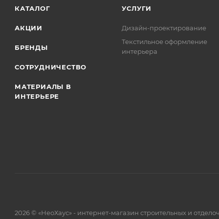
КАТАЛОГ
УСЛУГИ
АКЦИИ
Дизайн-проектирование
Текстильное оформление
БРЕНДЫ
интерьера
СОТРУДНИЧЕСТВО
МАТЕРИАЛЫ В
ИНТЕРЬЕРЕ
2026 © «НеоХаус» - интернет-магазин строительных и отдел