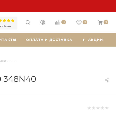
0
0
0
НТАКТЫ
ОПЛАТА И ДОСТАВКА
АКЦИИ
—
уша
0 348N40