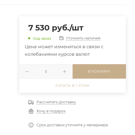
7 530
руб.
/шт
Уточнить наличие
под заказ
Цена может изменяться в связи с
колебаниями курсов валют
В КОРЗИНУ
КУПИТЬ В 1 КЛИК
Рассчитать доставку
Хочу в подарок
Срок доставки уточните у менеджера