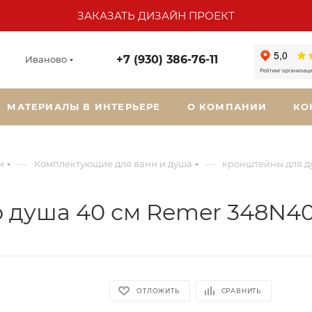
ЗАКАЗАТЬ ДИЗАЙН ПРОЕКТ
+7 (930) 386-76-11
Иваново
МАТЕРИАЛЫ В ИНТЕРЬЕРЕ
О КОМПАНИИ
КО
—
—
и
Комплектующие для ванн и душа
кронштейны для д
 душа 40 см Remer 348N4
ОТЛОЖИТЬ
СРАВНИТЬ