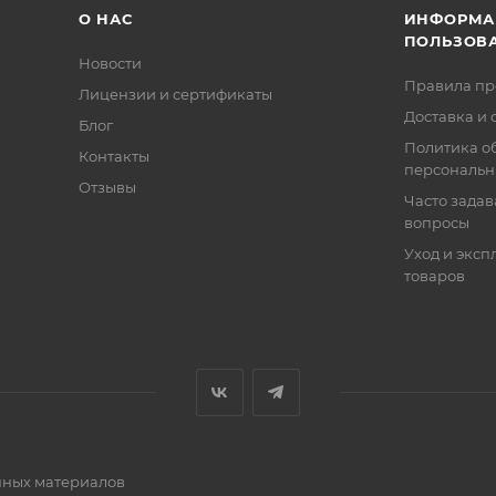
О НАС
ИНФОРМА
ПОЛЬЗОВ
Новости
Правила п
Лицензии и сертификаты
Доставка и 
Блог
Политика о
Контакты
персональн
Отзывы
Часто зада
вопросы
Уход и эксп
товаров
очных материалов