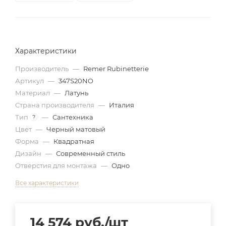
Характеристики
Производитель
—
Remer Rubinetterie
Артикул
—
347S20NO
Материал
—
Латунь
Страна производителя
—
Италия
Тип
—
Сантехника
?
Цвет
—
Черный матовый
Форма
—
Квадратная
Дизайн
—
Современный стиль
Отверстия для монтажа
—
Одно
Все характеристики
14 574
руб.
/шт