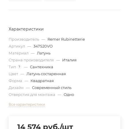
Характеристики
Производитель
—
Remer Rubinetterie
Артикул
—
347S20VO
Материал
—
Латунь
Страна производителя
—
Италия
Тип
—
Сантехника
?
Цвет
—
Латунь состаренная
Форма
—
Квадратная
Дизайн
—
Современный стиль
Отверстия для монтажа
—
Одно
Все характеристики
14 574
руб.
/шт