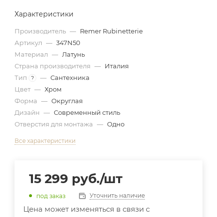
Характеристики
Производитель
—
Remer Rubinetterie
Артикул
—
347N50
Материал
—
Латунь
Страна производителя
—
Италия
Тип
—
Сантехника
?
Цвет
—
Хром
Форма
—
Округлая
Дизайн
—
Современный стиль
Отверстия для монтажа
—
Одно
Все характеристики
15 299
руб.
/шт
Уточнить наличие
под заказ
Цена может изменяться в связи с