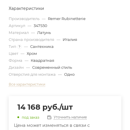
Характеристики
Производитель
—
Remer Rubinetterie
Артикул
—
347S50
Материал
—
Латунь
Страна производителя
—
Италия
Тип
—
Сантехника
?
Цвет
—
Хром
Форма
—
Квадратная
Дизайн
—
Современный стиль
Отверстия для монтажа
—
Одно
Все характеристики
14 168
руб.
/шт
Уточнить наличие
под заказ
Цена может изменяться в связи с