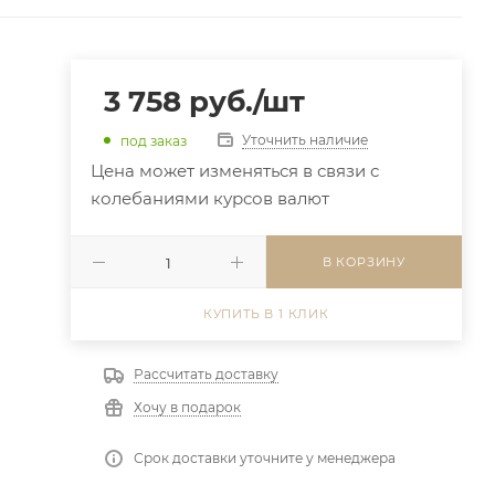
3 758
руб.
/шт
Уточнить наличие
под заказ
Цена может изменяться в связи с
колебаниями курсов валют
В КОРЗИНУ
КУПИТЬ В 1 КЛИК
Рассчитать доставку
Хочу в подарок
Срок доставки уточните у менеджера