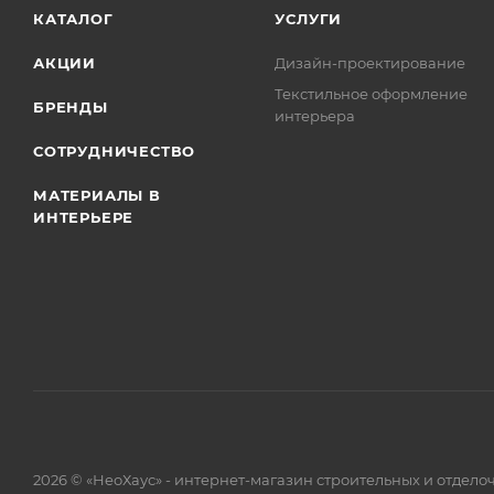
КАТАЛОГ
УСЛУГИ
АКЦИИ
Дизайн-проектирование
Текстильное оформление
БРЕНДЫ
интерьера
СОТРУДНИЧЕСТВО
МАТЕРИАЛЫ В
ИНТЕРЬЕРЕ
2026 © «НеоХаус» - интернет-магазин строительных и отдел