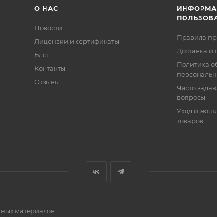
О НАС
ИНФОРМА
ПОЛЬЗОВ
Новости
Правила п
Лицензии и сертификаты
Доставка и 
Блог
Политика о
Контакты
персональн
Отзывы
Часто зада
вопросы
Уход и эксп
товаров
очных материалов