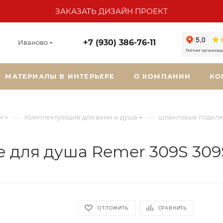
ЗАКАЗАТЬ ДИЗАЙН ПРОЕКТ
+7 (930) 386-76-11
Иваново
МАТЕРИАЛЫ В ИНТЕРЬЕРЕ
О КОМПАНИИ
КО
—
—
и
Комплектующие для ванн и душа
шланговые подкл
 для душа Remer 309S 309
ОТЛОЖИТЬ
СРАВНИТЬ