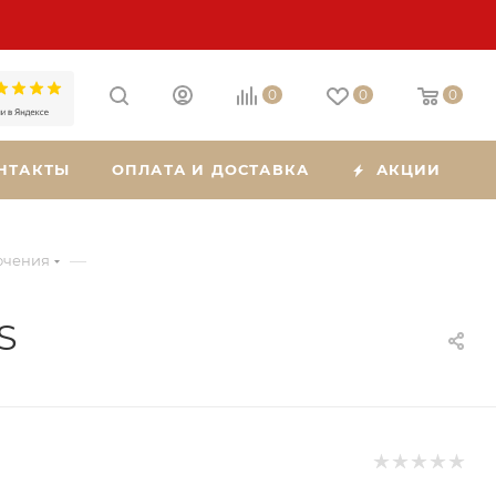
0
0
0
НТАКТЫ
ОПЛАТА И ДОСТАВКА
АКЦИИ
—
ючения
S