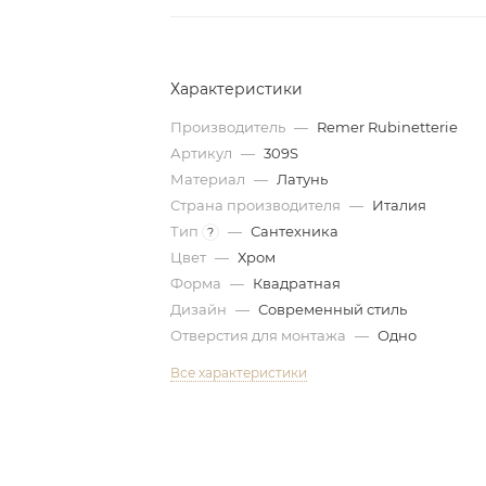
Характеристики
Производитель
—
Remer Rubinetterie
Артикул
—
309S
Материал
—
Латунь
Страна производителя
—
Италия
Тип
—
Сантехника
?
Цвет
—
Хром
Форма
—
Квадратная
Дизайн
—
Современный стиль
Отверстия для монтажа
—
Одно
Все характеристики