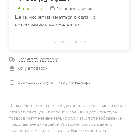
Уточнить наличие
под заказ
Цена может изменяться в связи с
колебаниями курсов валют
КУПИТЬ В 1 КЛИК
Рассчитать доставку
Хочу в подарок
Срок доставки уточните у менеджера
Цена действительна только для интернет-магазина и может
отличаться от цены в салоне. Реальный цвет и текстура
товаров могут незначительно отличаться от изображений,
представленных на сайте. Это может быть связанно с
особенностями цветопередачи Вашего монитора.