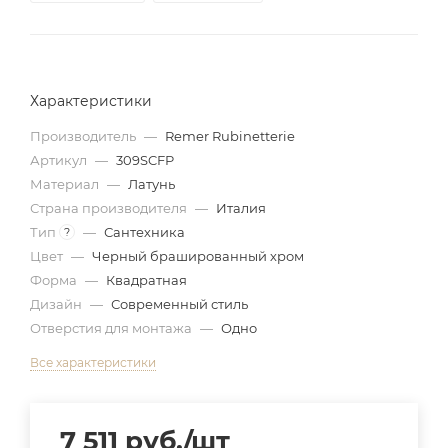
Характеристики
Производитель
—
Remer Rubinetterie
Артикул
—
309SCFP
Материал
—
Латунь
Страна производителя
—
Италия
Тип
—
Сантехника
?
Цвет
—
Черный брашированный хром
Форма
—
Квадратная
Дизайн
—
Современный стиль
Отверстия для монтажа
—
Одно
Все характеристики
7 511
руб.
/шт