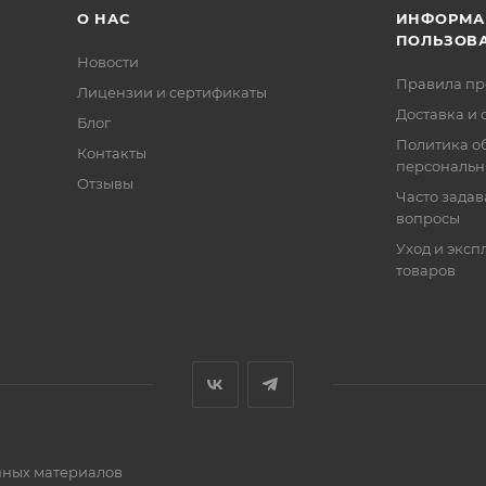
О НАС
ИНФОРМА
ПОЛЬЗОВ
Новости
Правила п
Лицензии и сертификаты
Доставка и 
Блог
Политика о
Контакты
персональн
Отзывы
Часто зада
вопросы
Уход и эксп
товаров
очных материалов