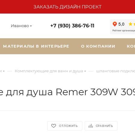
ЗАКАЗАТЬ ДИЗАЙН ПРОЕКТ
+7 (930) 386-76-11
Иваново
МАТЕРИАЛЫ В ИНТЕРЬЕРЕ
О КОМПАНИИ
КО
—
—
и
Комплектующие для ванн и душа
шланговые подкл
 для душа Remer 309W 3
ОТЛОЖИТЬ
СРАВНИТЬ