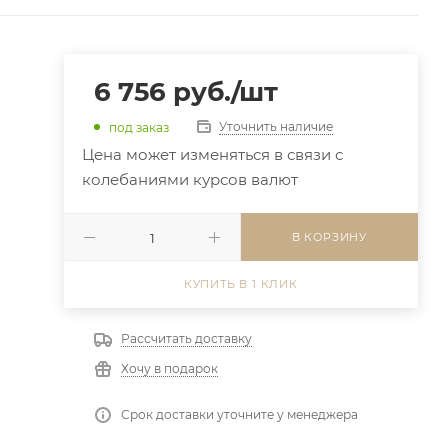
6 756
руб.
/шт
Уточнить наличие
под заказ
Цена может изменяться в связи с
колебаниями курсов валют
В КОРЗИНУ
КУПИТЬ В 1 КЛИК
Рассчитать доставку
Хочу в подарок
Срок доставки уточните у менеджера