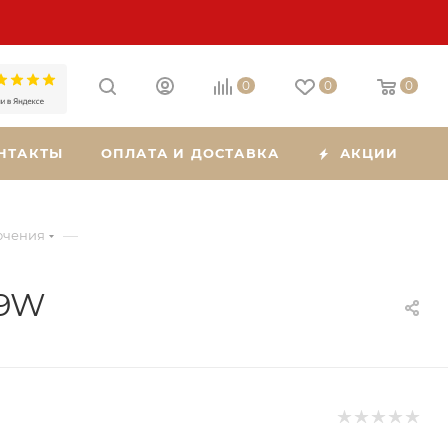
0
0
0
НТАКТЫ
ОПЛАТА И ДОСТАВКА
АКЦИИ
—
ючения
09W