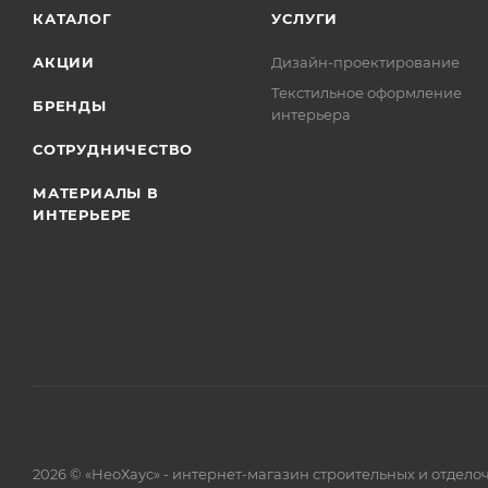
КАТАЛОГ
УСЛУГИ
АКЦИИ
Дизайн-проектирование
Текстильное оформление
БРЕНДЫ
интерьера
СОТРУДНИЧЕСТВО
МАТЕРИАЛЫ В
ИНТЕРЬЕРЕ
2026 © «НеоХаус» - интернет-магазин строительных и отдел