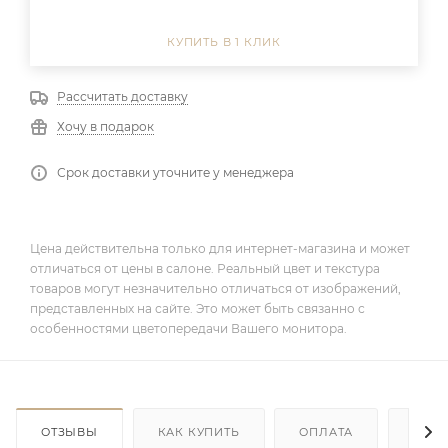
КУПИТЬ В 1 КЛИК
Рассчитать доставку
Хочу в подарок
Срок доставки уточните у менеджера
Цена действительна только для интернет-магазина и может
отличаться от цены в салоне. Реальный цвет и текстура
товаров могут незначительно отличаться от изображений,
представленных на сайте. Это может быть связанно с
особенностями цветопередачи Вашего монитора.
ОТЗЫВЫ
КАК КУПИТЬ
ОПЛАТА
ДОС