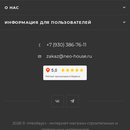
О НАС
ИНФОРМАЦИЯ ДЛЯ ПОЛЬЗОВАТЕЛЕЙ
+7 (930) 386-76-11
zakaz@neo-house.ru
2026 © «НеоХаус» - интернет-магазин строительных и
отделочных материалов