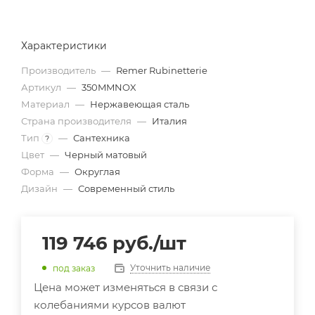
Характеристики
Производитель
—
Remer Rubinetterie
Артикул
—
350MMNOX
Материал
—
Нержавеющая сталь
Страна производителя
—
Италия
Тип
—
Сантехника
?
Цвет
—
Черный матовый
Форма
—
Округлая
Дизайн
—
Современный стиль
119 746
руб.
/шт
Уточнить наличие
под заказ
Цена может изменяться в связи с
колебаниями курсов валют