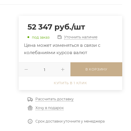
52 347
руб.
/шт
Уточнить наличие
под заказ
Цена может изменяться в связи с
колебаниями курсов валют
В КОРЗИНУ
КУПИТЬ В 1 КЛИК
Рассчитать доставку
Хочу в подарок
Срок доставки уточните у менеджера