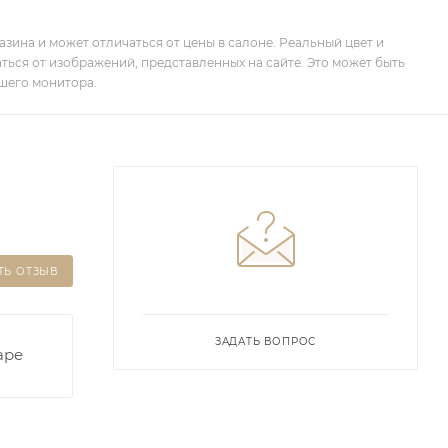
зина и может отличаться от цены в салоне. Реальный цвет и
ться от изображений, представленных на сайте. Это может быть
шего монитора.
ТЬ ОТЗЫВ
ЗАДАТЬ ВОПРОС
аре