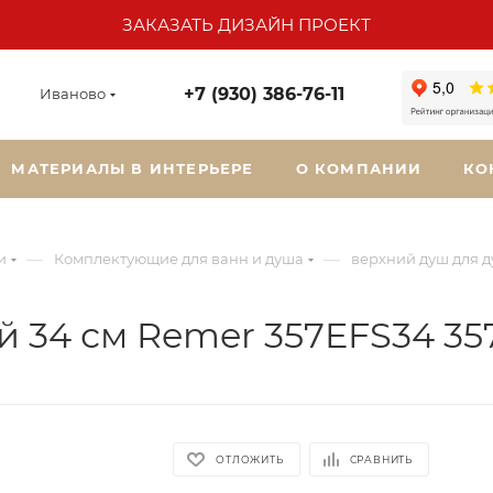
ЗАКАЗАТЬ ДИЗАЙН ПРОЕКТ
+7 (930) 386-76-11
Иваново
МАТЕРИАЛЫ В ИНТЕРЬЕРЕ
О КОМПАНИИ
КО
—
—
и
Комплектующие для ванн и душа
верхний душ для 
 34 см Remer 357EFS34 35
ОТЛОЖИТЬ
СРАВНИТЬ