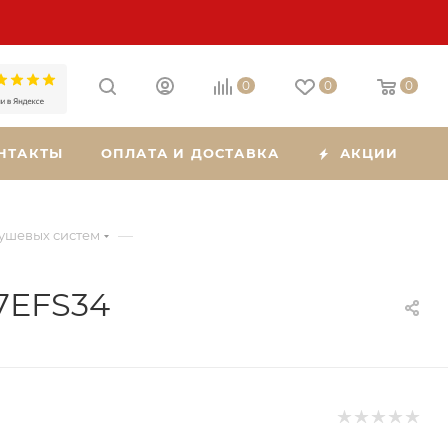
0
0
0
НТАКТЫ
ОПЛАТА И ДОСТАВКА
АКЦИИ
—
душевых систем
7EFS34