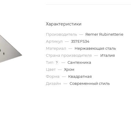
Характеристики
Производитель
—
Remer Rubinetterie
Артикул
—
357EFS34
Материал
—
Нержавеющая сталь
Страна производителя
—
Италия
Тип
—
Сантехника
?
Цвет
—
Хром
Форма
—
Квадратная
Дизайн
—
Современный стиль