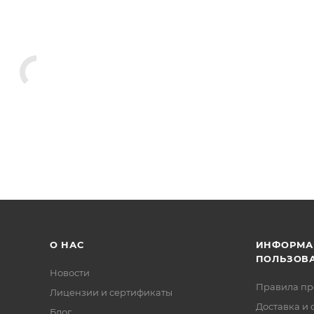
О НАС
ИНФОРМА
ПОЛЬЗОВ
Новости
Правила п
Лицензии и сертификаты
Доставка и 
Блог