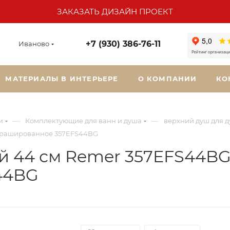
ЗАКАЗАТЬ ДИЗАЙН ПРОЕКТ
+7 (930) 386-76-11
Иваново
МАТЕРИАЛЫ В ИНТЕРЬЕРЕ
О КОМПАНИИ
КО
—
—
и
Комплектующие для ванн и душа
верхний душ для 
 брашированное 357EFS44BG
 44 см Remer 357EFS44BG,
44BG