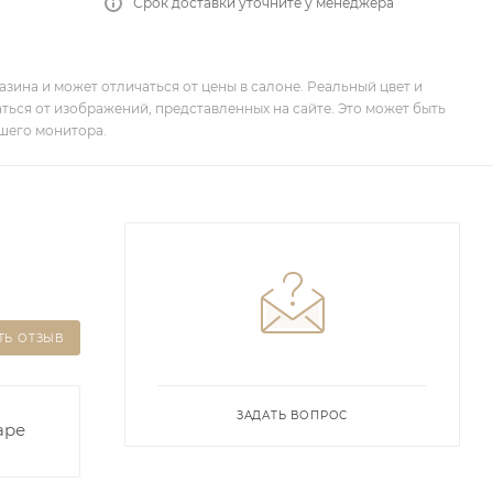
Срок доставки уточните у менеджера
зина и может отличаться от цены в салоне. Реальный цвет и
ться от изображений, представленных на сайте. Это может быть
шего монитора.
ТЬ ОТЗЫВ
ЗАДАТЬ ВОПРОС
аре