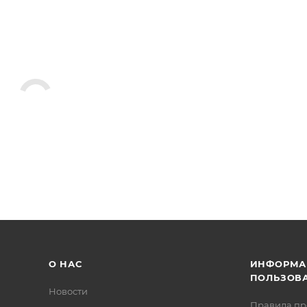
О НАС
ИНФОРМА
ПОЛЬЗОВ
Новости
Правила п