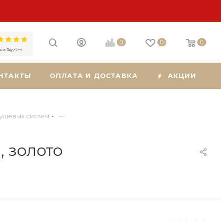
0
0
0
НТАКТЫ
ОПЛАТА И ДОСТАВКА
АКЦИИ
—
душевых систем
 золото