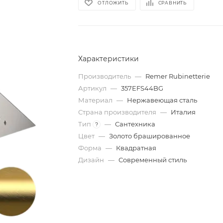
ОТЛОЖИТЬ
СРАВНИТЬ
Характеристики
Производитель
—
Remer Rubinetterie
Артикул
—
357EFS44BG
Материал
—
Нержавеющая сталь
Страна производителя
—
Италия
Тип
—
Сантехника
?
Цвет
—
Золото брашированное
Форма
—
Квадратная
Дизайн
—
Современный стиль