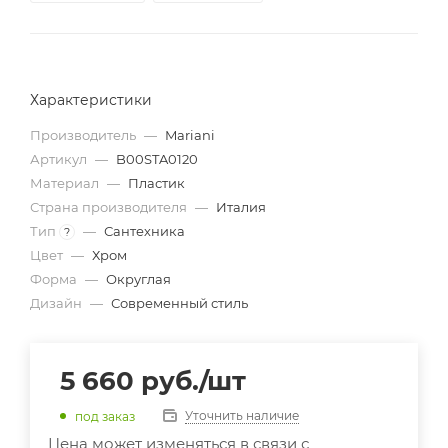
Характеристики
Производитель
—
Mariani
Артикул
—
B00STA0120
Материал
—
Пластик
Страна производителя
—
Италия
Тип
—
Сантехника
?
Цвет
—
Хром
Форма
—
Округлая
Дизайн
—
Современный стиль
5 660
руб.
/шт
Уточнить наличие
под заказ
Цена может изменяться в связи с