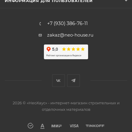
ИНФОРМАЦИЯ ДЛЯ ПОЛЬЗОВАТЕЛЕЙ
+7 (930) 386-76-11
zakaz@neo-house.ru
2026 © «НеоХаус» - интернет-магазин строительных и
отделочных материалов