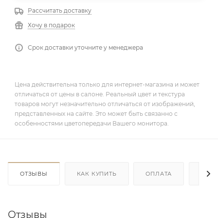
Рассчитать доставку
Хочу в подарок
Срок доставки уточните у менеджера
Цена действительна только для интернет-магазина и может
отличаться от цены в салоне. Реальный цвет и текстура
товаров могут незначительно отличаться от изображений,
представленных на сайте. Это может быть связанно с
особенностями цветопередачи Вашего монитора.
ОТЗЫВЫ
КАК КУПИТЬ
ОПЛАТА
ДОС
Отзывы