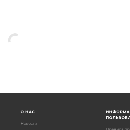
О НАС
ИНФОРМА
ПОЛЬЗОВ
Новости
Правила п