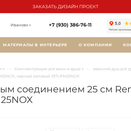
ЗАКАЗАТЬ ДИЗАЙН ПРОЕКТ
+7 (930) 386-76-11
Иваново
МАТЕРИАЛЫ В ИНТЕРЬЕРЕ
О КОМПАНИИ
КО
—
—
и
Комплектующие для ванн и душа
верхний душ для 
FM25NOX, черный матовый 357UFM25NOX
ым соединением 25 см Re
M25NOX