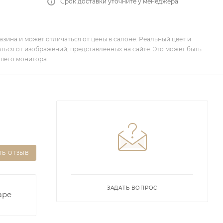
Срок доставки уточните у менеджера
зина и может отличаться от цены в салоне. Реальный цвет и
ться от изображений, представленных на сайте. Это может быть
шего монитора.
ТЬ ОТЗЫВ
ЗАДАТЬ ВОПРОС
аре