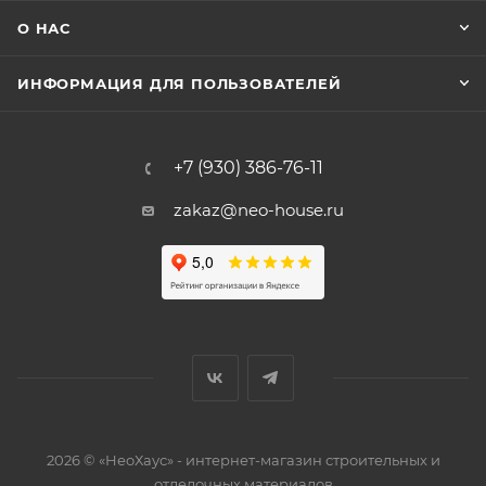
О НАС
ИНФОРМАЦИЯ ДЛЯ ПОЛЬЗОВАТЕЛЕЙ
+7 (930) 386-76-11
zakaz@neo-house.ru
2026 © «НеоХаус» - интернет-магазин строительных и
отделочных материалов