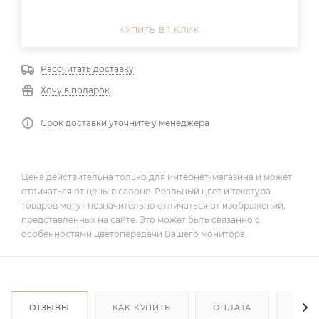
КУПИТЬ В 1 КЛИК
Рассчитать доставку
Хочу в подарок
Срок доставки уточните у менеджера
Цена действительна только для интернет-магазина и может
отличаться от цены в салоне. Реальный цвет и текстура
товаров могут незначительно отличаться от изображений,
представленных на сайте. Это может быть связанно с
особенностями цветопередачи Вашего монитора.
ОТЗЫВЫ
КАК КУПИТЬ
ОПЛАТА
ДОС