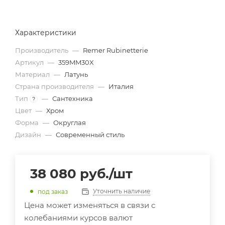
Характеристики
Производитель
—
Remer Rubinetterie
Артикул
—
359MM30X
Материал
—
Латунь
Страна производителя
—
Италия
Тип
—
Сантехника
?
Цвет
—
Хром
Форма
—
Округлая
Дизайн
—
Современный стиль
38 080
руб.
/шт
Уточнить наличие
под заказ
Цена может изменяться в связи с
колебаниями курсов валют