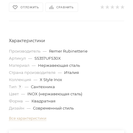
ОТЛОЖИТЬ
СРАВНИТЬ
Характеристики
Производитель
—
Remer Rubinetterie
Артикул
—
SS357UFS30X
Материал
—
Нержавеющая сталь
Страна производителя
—
Италия
Коллекция
—
X Style Inox
Тип
—
Сантехника
?
Цвет
—
INOX (нержавеющая сталь)
Форма
—
Квадратная
Дизайн
—
Современный стиль
Все характеристики