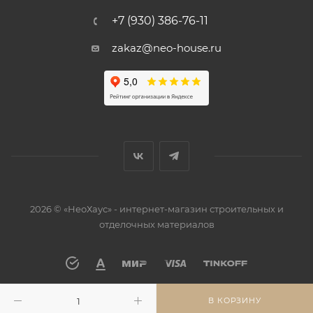
+7 (930) 386-76-11
zakaz@neo-house.ru
2026 © «НеоХаус» - интернет-магазин строительных и
отделочных материалов
В КОРЗИНУ