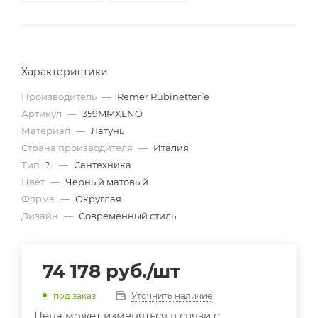
Характеристики
Производитель
—
Remer Rubinetterie
Артикул
—
359MMXLNO
Материал
—
Латунь
Страна производителя
—
Италия
Тип
—
Сантехника
?
Цвет
—
Черный матовый
Форма
—
Округлая
Дизайн
—
Современный стиль
74 178
руб.
/шт
Уточнить наличие
под заказ
Цена может изменяться в связи с